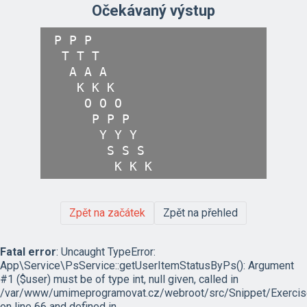
Očekávaný výstup
P P P 

 T T T 

  A A A 

   K K K 

    O O O 

     P P P 

      Y Y Y 

       S S S 

Zpět na začátek
Zpět na přehled
Fatal error
: Uncaught TypeError:
App\Service\PsService::getUserItemStatusByPs(): Argument
#1 ($user) must be of type int, null given, called in
/var/www/umimeprogramovat.cz/webroot/src/Snippet/Exercis
on line 66 and defined in