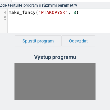
Zde
testujte
program
s různými parametry
4
make_fancy
(
"PTAKOPYSK"
, 
3
)        
5
Spustit program
Odevzdat
Výstup programu