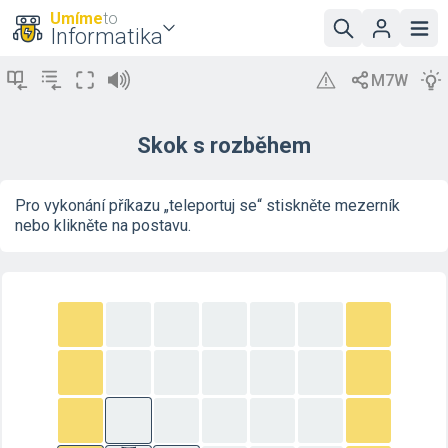
Umíme
to
Informatika
Skok s rozběhem
Pro vykonání příkazu „teleportuj se“ stiskněte mezerník
nebo klikněte na postavu.