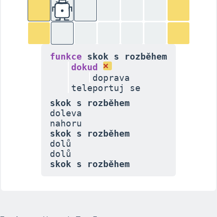
funkce
skok s rozběhem
dokud
doprava
teleportuj se
skok s rozběhem
doleva
nahoru
skok s rozběhem
dolů
dolů
skok s rozběhem