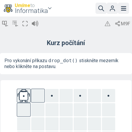
Umíme
to
Informatika
Kurz počítání
Pro vykonání příkazu
drop_dot()
stiskněte mezerník
nebo klikněte na postavu.