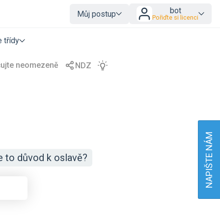
bot
Můj postup
Pořiďte si licenci
 třídy
NAPIŠTE NÁM
e to důvod k oslavě?