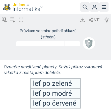
Umíme
to
Informatika
Průzkum vesmíru: pořadí příkazů
(střední)
Označte navštívené planety. Každý příkaz vykonává
raketka z místa, kam doletěla.