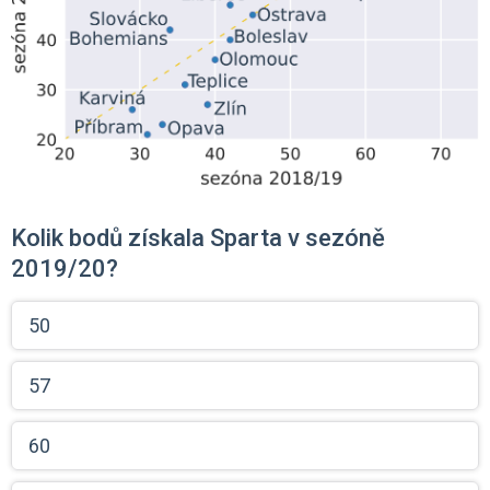
Kolik bodů získala Sparta v sezóně
2019/20?
50
57
60