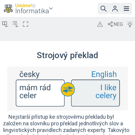
Umíme
to
Informatika
Strojový překlad
Nejstarší přístup ke strojovému překladu byl
založen na slovníku pro překlad jednotlivých slov a
lingvistických pravidlech zadaných experty. Takovýto