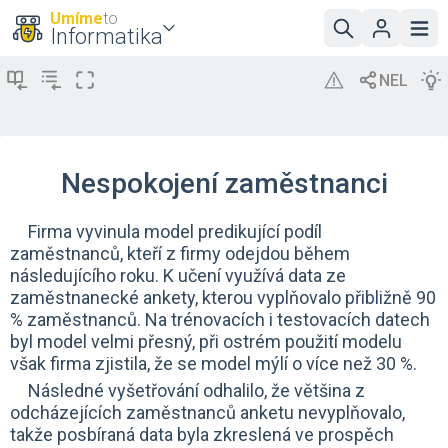
Umíme
to
Informatika
Nespokojení zaměstnanci
Firma vyvinula model predikující podíl
zaměstnanců, kteří z firmy odejdou během
následujícího roku. K učení využívá data ze
zaměstnanecké ankety, kterou vyplňovalo přibližně 90
% zaměstnanců. Na trénovacích i testovacích datech
byl model velmi přesný, při ostrém použití modelu
však firma zjistila, že se model mýlí o více než 30 %.
Následné vyšetřování odhalilo, že většina z
odcházejících zaměstnanců anketu nevyplňovalo,
takže posbíraná data byla zkreslená ve prospěch