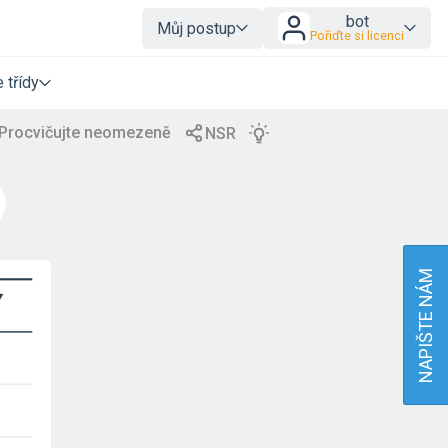
bot
Můj postup
Pořiďte si licenci
 třídy
NAPIŠTE NÁM