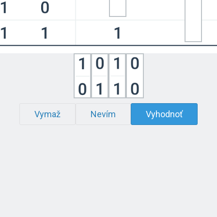
Vymaž
Nevím
Vyhodnoť