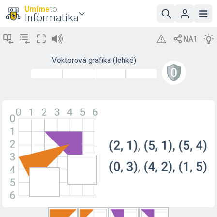
Umíme
to
Informatika
Vektorová grafika (lehké)