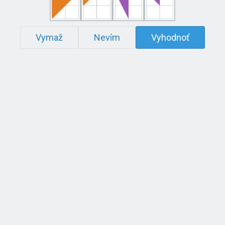
Vymaž
Nevím
Vyhodnoť