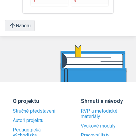
Nahoru
O projektu
Shrnutí a návody
Stručné představení
RVP a metodické
materiály
Autoři projektu
Výukové moduly
Pedagogická
východiska
Pracovní listy