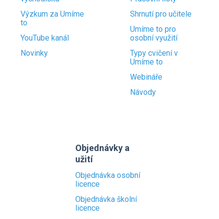
Výzkum za Umíme
Shrnutí pro učitele
to
Umíme to pro
YouTube kanál
osobní využití
Novinky
Typy cvičení v
Umíme to
Webináře
Návody
Objednávky a
užití
Objednávka osobní
licence
Objednávka školní
licence