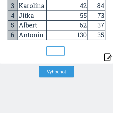
Vyhodnoť