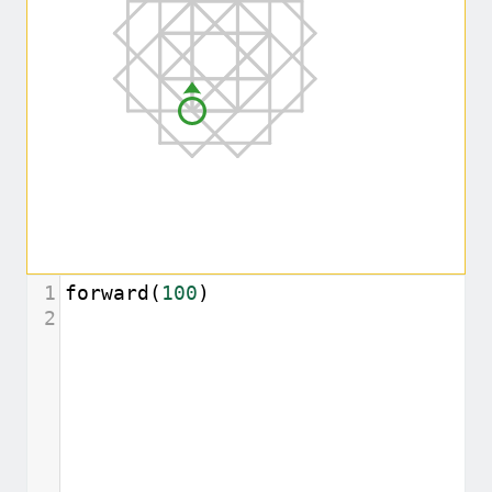
1
forward
(
100
)
2