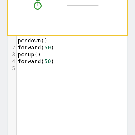
1
pendown
()
2
forward
(
50
)
3
penup
()
4
forward
(
50
)
5