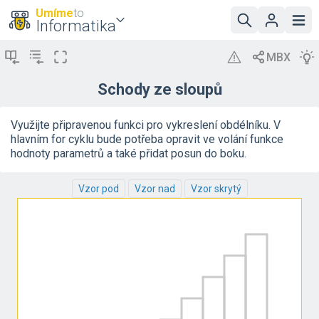
Umíme
to
Informatika
Schody ze sloupů
Využijte připravenou funkci pro vykreslení obdélníku. V
hlavním for cyklu bude potřeba opravit ve volání funkce
hodnoty parametrů a také přidat posun do boku.
Vzor pod
Vzor nad
Vzor skrytý