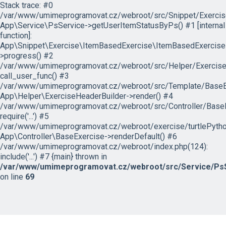
Stack trace: #0
/var/www/umimeprogramovat.cz/webroot/src/Snippet/Exercis
App\Service\PsService->getUserItemStatusByPs() #1 [internal
function]:
App\Snippet\Exercise\ItemBasedExercise\ItemBasedExercise
>progress() #2
/var/www/umimeprogramovat.cz/webroot/src/Helper/ExerciseH
call_user_func() #3
/var/www/umimeprogramovat.cz/webroot/src/Template/BaseExe
App\Helper\ExerciseHeaderBuilder->render() #4
/var/www/umimeprogramovat.cz/webroot/src/Controller/BaseE
require('...') #5
/var/www/umimeprogramovat.cz/webroot/exercise/turtlePytho
App\Controller\BaseExercise->renderDefault() #6
/var/www/umimeprogramovat.cz/webroot/index.php(124):
include('...') #7 {main} thrown in
/var/www/umimeprogramovat.cz/webroot/src/Service/PsS
on line
69