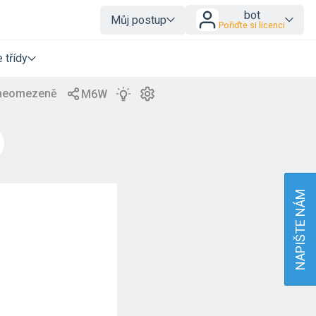
bot
Můj postup
Pořiďte si licenci
 třídy
NAPIŠTE NÁM