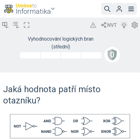
Umíme
to
Informatika
Vyhodnocování logických bran
(střední)
Jaká hodnota patří místo
otazníku?