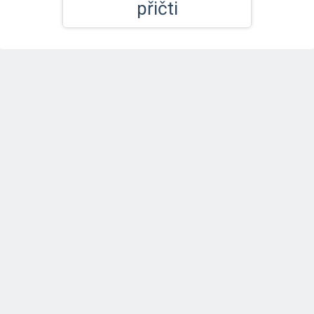
přičti