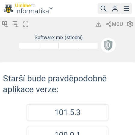
Umíme
to
Informatika
Software: mix (střední)
Starší bude pravděpodobně
aplikace verze:
101.5.3