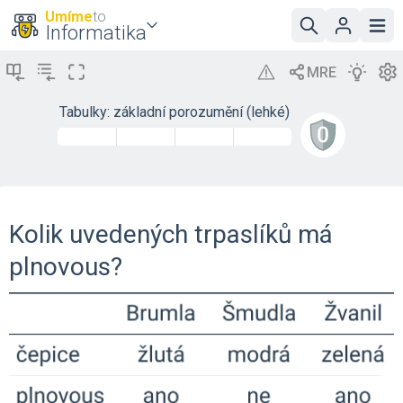
Umíme
to
Informatika
Tabulky: základní porozumění (lehké)
Kolik uvedených trpaslíků má
plnovous?