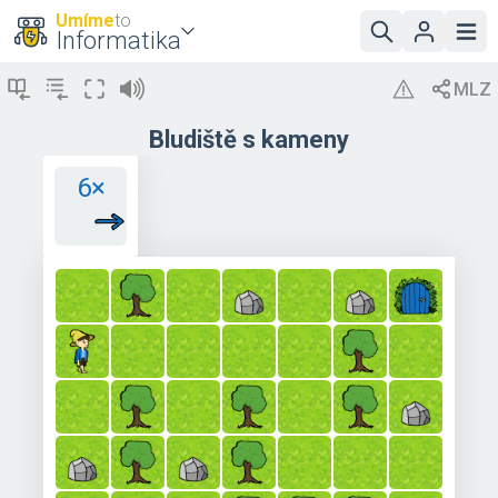
Umíme
to
Informatika
Bludiště s kameny
6×