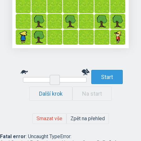
Start
Další krok
Na start
Smazat vše
Zpět na přehled
Fatal error
: Uncaught TypeError: