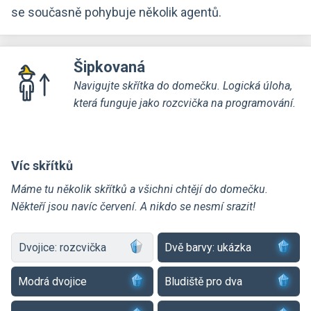
se současně pohybuje několik agentů.
Šipkovaná
Navigujte skřítka do domečku. Logická úloha,
která funguje jako rozcvička na programování.
Víc skřítků
Máme tu několik skřítků a všichni chtějí do domečku.
Někteří jsou navíc červení. A nikdo se nesmí srazit!
Dvojice: rozcvička
Dvě barvy: ukázka
Modrá dvojice
Bludiště pro dva