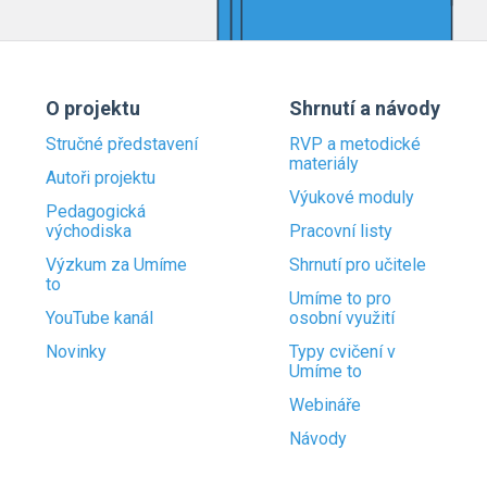
O projektu
Shrnutí a návody
Stručné představení
RVP a metodické
materiály
Autoři projektu
Výukové moduly
Pedagogická
východiska
Pracovní listy
Výzkum za Umíme
Shrnutí pro učitele
to
Umíme to pro
YouTube kanál
osobní využití
Novinky
Typy cvičení v
Umíme to
Webináře
Návody