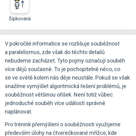
Šipkovaná
V pokročilé informatice se rozlišuje souběžnost
a paralelismus, zde však do těchto detailů
nebudeme zacházet. Tyto pojmy označují souběh
více dějů současně. To je pochopitelně něco, co
se ve světě kolem nás děje neustále. Pokud se však
snažíme vymýšlet algoritmická řešení problémů, je
souběžnost většinou oříšek. Není totiž vůbec
jednoduché souběh více událostí správně
naplánovat.
Pro trénink přemýšlení o souběžnosti využijeme
především úlohy na čtverečkované mřížce, kde