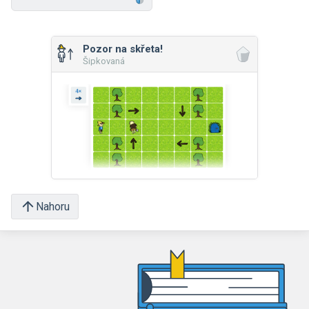
Pozor na skřeta!
Šipkovaná
Nahoru