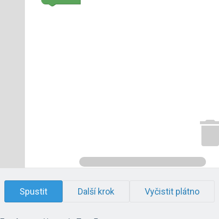
Spustit
Další krok
Vyčistit plátno