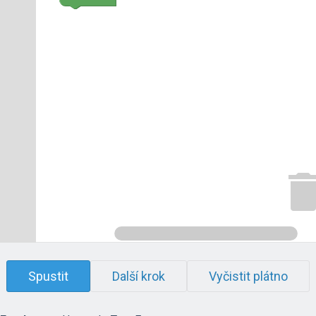
Spustit
Další krok
Vyčistit plátno