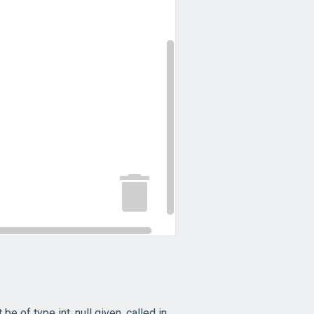
of type int, null given, called in