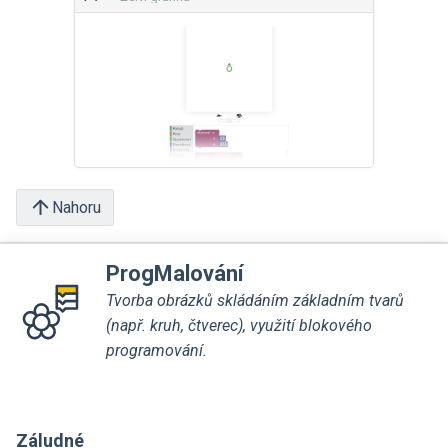
Nahoru
ProgMalování
Tvorba obrázků skládáním základním tvarů
(např. kruh, čtverec), využití blokového
programování.
Záludné