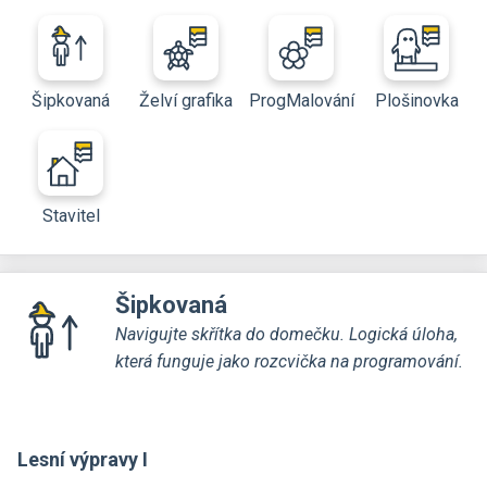
Šipkovaná
Želví grafika
ProgMalování
Plošinovka
Stavitel
Šipkovaná
Navigujte skřítka do domečku. Logická úloha,
která funguje jako rozcvička na programování.
Lesní výpravy I