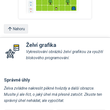
Nahoru
Želví grafika
Vykreslování obrázků želví grafikou za využití
blokového programování.
Správné úhly
Želva zvládne nakreslit pěkné hvězdy a další obrazce.
Musíte jí ale říct, o jaký úhel má přesně zatočit. Zkuste ten
správný úhel nehádat, ale vypočítat.