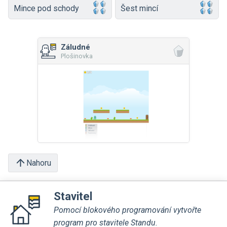
Mince pod schody
Šest mincí
Záludné
Plošinovka
Nahoru
Stavitel
Pomocí blokového programování vytvořte
program pro stavitele Standu.