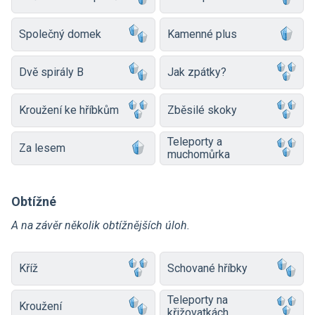
Společný domek
Kamenné plus
Dvě spirály B
Jak zpátky?
Kroužení ke hříbkům
Zběsilé skoky
Teleporty a
Za lesem
muchomůrka
Obtížné
A na závěr několik obtížnějších úloh.
Kříž
Schované hříbky
Teleporty na
Kroužení
křižovatkách