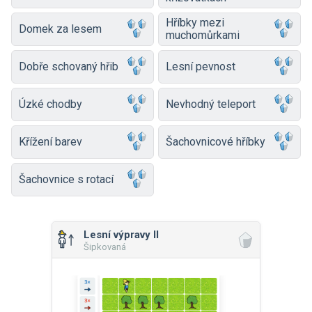
Hříbky mezi
Domek za lesem
muchomůrkami
Dobře schovaný hřib
Lesní pevnost
Úzké chodby
Nevhodný teleport
Křížení barev
Šachovnicové hříbky
Šachovnice s rotací
Lesní výpravy II
Šipkovaná