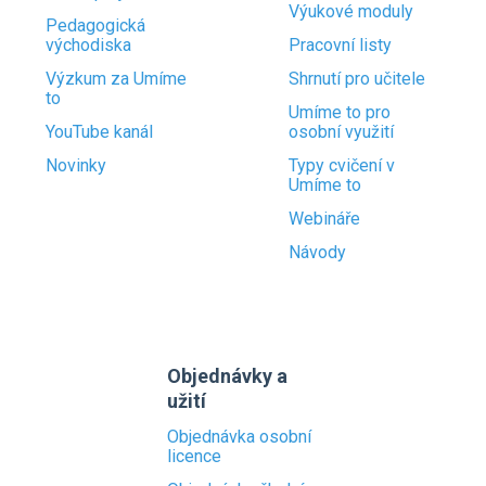
Výukové moduly
Pedagogická
východiska
Pracovní listy
Výzkum za Umíme
Shrnutí pro učitele
to
Umíme to pro
YouTube kanál
osobní využití
Novinky
Typy cvičení v
Umíme to
Webináře
Návody
Objednávky a
užití
Objednávka osobní
licence