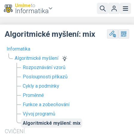
Umíme
to
Informatika
Algoritmické myšlení: mix
Informatika
Algoritmické myšlení
Rozpoznávání vzorů
Posloupnosti příkazů
Cykly a podmínky
Proměnné
Funkce a zobecňování
Vývoj programů
Algoritmické myšlení: mix
CVIČENÍ