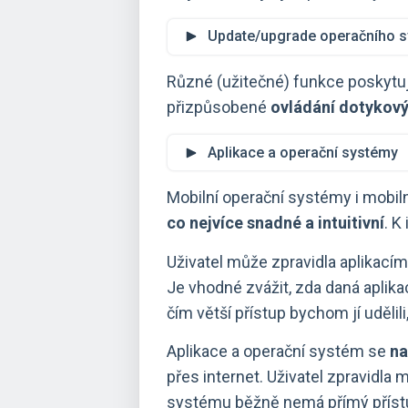
Update/upgrade operačního 
Různé (užitečné) funkce poskytu
přizpůsobené
ovládání dotykov
Aplikace a operační systémy
Mobilní operační systémy i mobiln
co nejvíce snadné a intuitivní
. K
Uživatel může zpravidla aplikacím 
Je vhodné zvážit, zda daná aplika
čím větší přístup bychom jí udělil
Aplikace a operační systém se
na
přes internet. Uživatel zpravidla
systému běžně nemá přímý příst