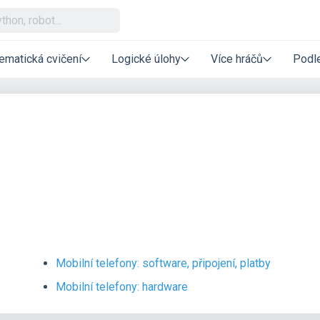
ematická cvičení
Logické úlohy
Více hráčů
Podle
Mobilní telefony: software, připojení, platby
Mobilní telefony: hardware