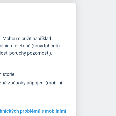
. Mohou sloužit například
obilních telefonů (smartphonů)
lost, poruchy pozornosti).
istorie.
zné způsoby připojení (mobilní
.
chnických problémů s mobilními