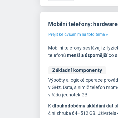
Mobilní telefony: hardware
Přejít ke cvičením na toto téma »
Mobilní telefony sestávají z fyzi
telefonů
menší a úspornější
co se
Základní komponenty
Výpočty a logické operace provád
v GHz. Data, s nimiž telefon mom
v řádu jednotek GB.
K
dlouhodobému ukládání dat
s
činí zhruba 64–512 GB. Uživatels