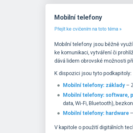
Mobilní telefony
Přejít ke cvičením na toto téma »
Mobilní telefony jsou běžně využí
ke komunikaci, vytváření či prohl
dává lidem obrovské možnosti přís
K dispozici jsou tyto podkapitoly:
Mobilní telefony: základy
– Z
Mobilní telefony: software, p
data, Wi-Fi, Bluetooth), bezkon
Mobilní telefony: hardware
–
V kapitole o použití digitálních te