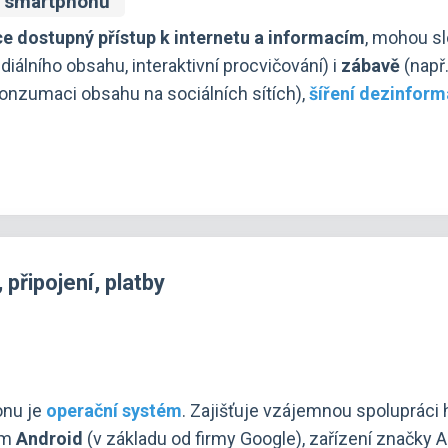
ní smartphonů
ce dostupný přístup k internetu a informacím
, mohou sl
iálního obsahu, interaktivní procvičování) i
zábavě
(např.
konzumaci obsahu na sociálních sítích),
šíření dezinform
 připojení, platby
onu je
operační systém
. Zajišťuje vzájemnou spolupráci 
ém
Android
(v základu od firmy Google), zařízení značky 