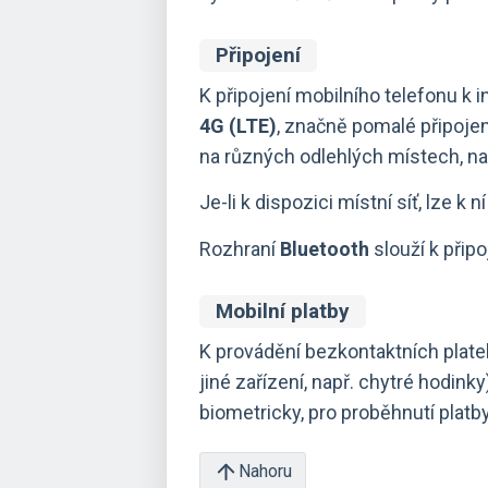
Připojení
K připojení mobilního telefonu k 
4G (LTE)
, značně pomalé připoje
na různých odlehlých místech, nap
Je-li k dispozici místní síť, lze k n
Rozhraní
Bluetooth
slouží k připo
Mobilní platby
K provádění bezkontaktních plate
jiné zařízení, např. chytré hodink
biometricky, pro proběhnutí plat
Nahoru