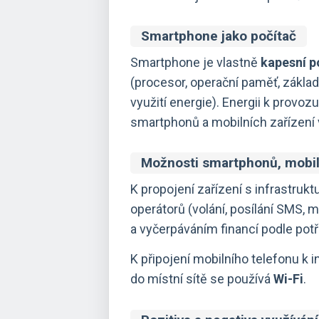
Smartphone jako počítač
Smartphone je vlastně
kapesní p
(procesor, operační paměť, zákla
využití energie). Energii k provo
smartphonů a mobilních zařízení 
Možnosti smartphonů, mobil
K propojení zařízení s infrastruk
operátorů (volání, posílání SMS, m
a vyčerpáváním financí podle potř
K připojení mobilního telefonu k 
do místní sítě se používá
Wi-Fi
.