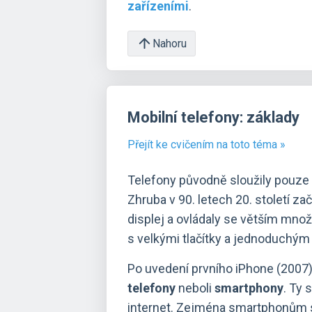
zařízeními
.
Nahoru
Mobilní telefony: základy
Přejít ke cvičením na toto téma »
Telefony původně sloužily pouze 
Zhruba v 90. letech 20. století za
displej a ovládaly se větším množ
s velkými tlačítky a jednoduchým
Po uvedení prvního iPhone (2007) 
telefony
neboli
smartphony
. Ty 
internet. Zejména smartphonům se