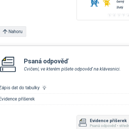
Nahoru
Psaná odpověď
Cvičení, ve kterém píšete odpověď na klávesnici.
Zápis dat do tabulky
Evidence příšerek
Evidence příšerek
Psaná odpověď • středn