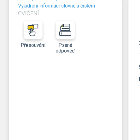
Vyjádření informací slovně a číslem
CVIČENÍ
Přesouvání
Psaná
odpověď