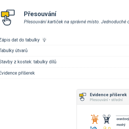
Přesouvání
Přesouvání kartiček na správné místo. Jednoduché ov
Zápis dat do tabulky
Tabulky útvarů
Stavby z kostek: tabulky dílů
Evidence příšerek
Evidence příšerek
Přesouvání • střední