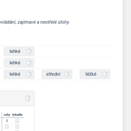
ládání, zajímavé a neotřelé úlohy.
lehké
lehké
lehké
střední
těžké