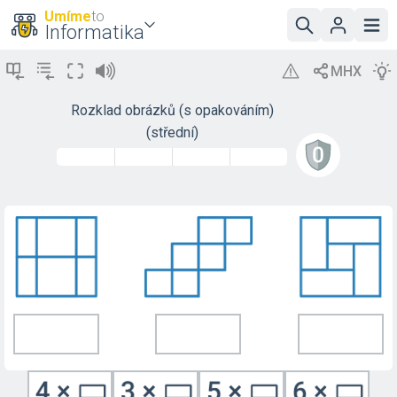
Umíme
to
Informatika
Rozklad obrázků (s opakováním)
(střední)