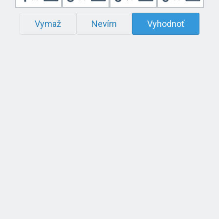
Vymaž
Nevím
Vyhodnoť