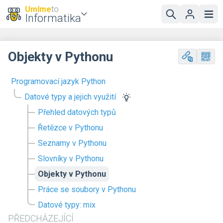
Umíme
to
Informatika
Objekty v Pythonu
Programovací jazyk Python
Datové typy a jejich využití
Přehled datových typů
Řetězce v Pythonu
Seznamy v Pythonu
Slovníky v Pythonu
Objekty v Pythonu
Práce se soubory v Pythonu
Datové typy: mix
PŘEDCHÁZEJÍCÍ