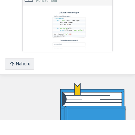
Porozumění
Nahoru