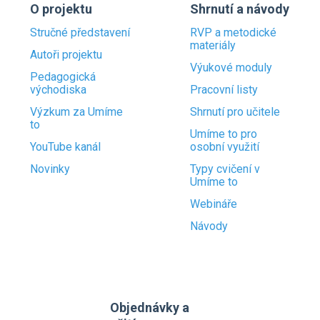
O projektu
Shrnutí a návody
Stručné představení
RVP a metodické
materiály
Autoři projektu
Výukové moduly
Pedagogická
východiska
Pracovní listy
Výzkum za Umíme
Shrnutí pro učitele
to
Umíme to pro
YouTube kanál
osobní využití
Novinky
Typy cvičení v
Umíme to
Webináře
Návody
Objednávky a