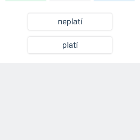
neplatí
platí