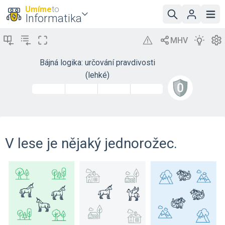
Umíme
to
Informatika
Bájná logika: určování pravdivosti
(lehké)
V lese je nějaký jednorožec.