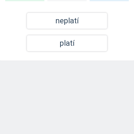
neplatí
platí