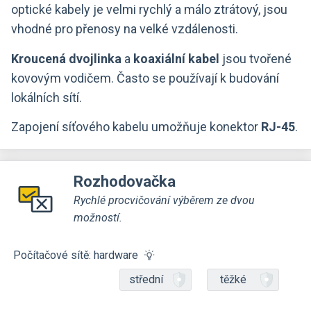
optické kabely je velmi rychlý a málo ztrátový, jsou
vhodné pro přenosy na velké vzdálenosti.
Kroucená dvojlinka
a
koaxiální kabel
jsou tvořené
kovovým vodičem. Často se používají k budování
lokálních sítí.
Zapojení síťového kabelu umožňuje konektor
RJ-45
.
Rozhodovačka
Rychlé procvičování výběrem ze dvou
možností.
Počítačové sítě: hardware
střední
těžké