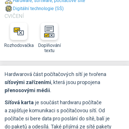
Hardware, software, počítačové sítě
Digitální technologie (SŠ)
CVIČENÍ
Rozhodovačka
Doplňování
textu
Hardwarová část počítačových sítí je tvořena
síťovými zařízeními
, která jsou propojena
přenosovými médii
.
Síťová karta
je součást hardwaru počítače
a zajišťuje komunikaci s počítačovou sítí. Od
počítače si bere data pro poslání do sítě, balí je
do paketů a odesílá. Také přijímá ze sítě pakety