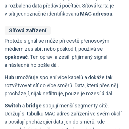
a rozbalená data předává počítači. Síťová karta je
v síti jednoznačně identifikovaná
MAC adresou
.
Síťová zařízení
Protože signál se může při cestě přenosovým
médiem zeslabit nebo poškodit, používá se
opakovač
. Ten opraví a zesílí přijímaný signál
a následně ho pošle dál.
Hub
umožňuje spojení více kabelů a dokáže tak
rozvětvovat síť do více směrů. Data, která přes něj
procházejí, nijak nefiltruje, pouze je rozesílá dál.
Switch
a
bridge
spojují menší segmenty sítě.
Udržují si tabulku MAC adres zařízení ve svém okolí
a posílají přicházející data jen do směrů, kde