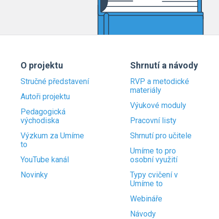
O projektu
Shrnutí a návody
Stručné představení
RVP a metodické
materiály
Autoři projektu
Výukové moduly
Pedagogická
východiska
Pracovní listy
Výzkum za Umíme
Shrnutí pro učitele
to
Umíme to pro
YouTube kanál
osobní využití
Novinky
Typy cvičení v
Umíme to
Webináře
Návody