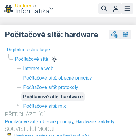
Umíme
to
Informatika
Počítačové sítě: hardware
Digitální technologie
Počítačové sítě
Internet a web
Počítačové sítě: obecné principy
Počítačové sítě: protokoly
Počítačové sítě: hardware
Počítačové sítě: mix
PŘEDCHÁZEJÍCÍ
Počítačové sítě: obecné principy
,
Hardware: základy
SOUVISEJÍCÍ MODUL