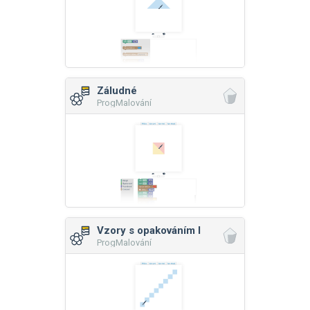
Záludné
ProgMalování
Vzory s opakováním I
ProgMalování