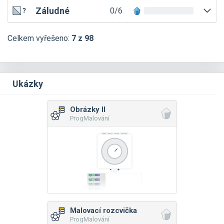
Záludné
0/6
Celkem vyřešeno:
7 z 98
Ukázky
Obrázky II
ProgMalování
Malovací rozcvička
ProgMalování