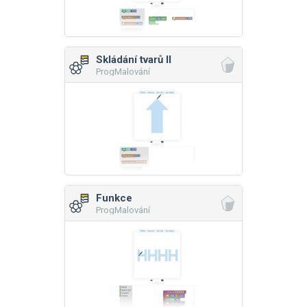
Skládání tvarů II
ProgMalování
Funkce
ProgMalování