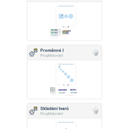
Proměnné I
ProgMalování
Skládání tvarů
ProgMalování