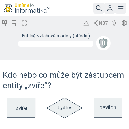
Umíme
to
Informatika
Entitně-vztahové modely (střední)
Kdo nebo co může být zástupcem
entity „zvíře“?