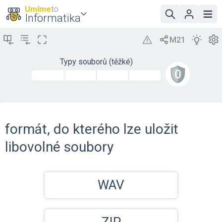
Umíme
to
Informatika
Typy souborů (těžké)
formát, do kterého lze uložit
libovolné soubory
WAV