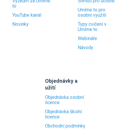
Výzkum za Umíme
Shrnutí pro učitele
to
Umíme to pro
YouTube kanál
osobní využití
Novinky
Typy cvičení v
Umíme to
Webináře
Návody
Objednávky a
užití
Objednávka osobní
licence
Objednávka školní
licence
Obchodní podmínky