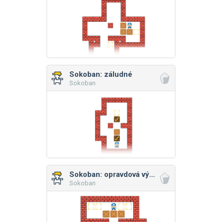
Sokoban: záludné
Sokoban
Sokoban: opravdová výzva
Sokoban