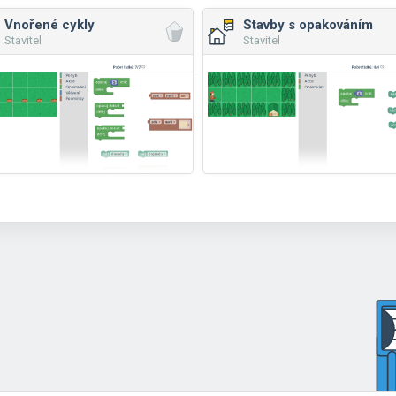
Vnořené cykly
Stavby s opakováním
Stavitel
Stavitel