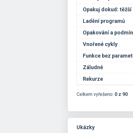
Opakuj dokud: těžší
Ladění programů
Opakování a podmínk
Vnořené cykly
Funkce bez paramet
Záludné
Rekurze
Celkem vyřešeno:
0 z 90
Ukázky