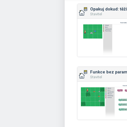
Opakuj dokud: těž
Stavitel
Funkce bez param
Stavitel