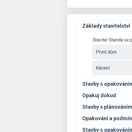
Základy stavitelství
Stavitel Standa se 
První dům
Kácení
Stavby s opakování
Opakuj dokud
Stavby s plánování
Opakování a podmí
Stavby s opakováním