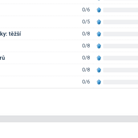
0/6
0/5
y: těžší
0/8
0/8
rů
0/8
0/8
0/6