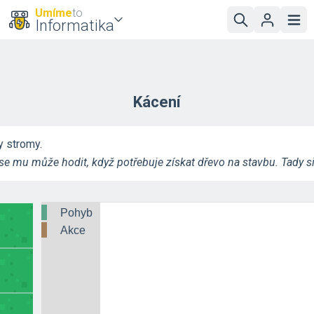
Umíme
to
Informatika
Kácení
 stromy.
se mu může hodit, když potřebuje získat dřevo na stavbu. Tady si
Pohyb
Akce