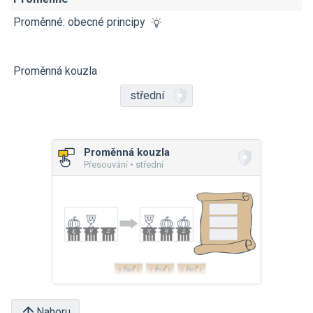
Proměnné: obecné principy
Proměnná kouzla
střední
Proměnná kouzla
Přesouvání • střední
Nahoru