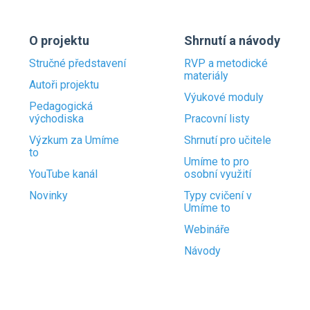
O projektu
Shrnutí a návody
Stručné představení
RVP a metodické
materiály
Autoři projektu
Výukové moduly
Pedagogická
východiska
Pracovní listy
Výzkum za Umíme
Shrnutí pro učitele
to
Umíme to pro
YouTube kanál
osobní využití
Novinky
Typy cvičení v
Umíme to
Webináře
Návody