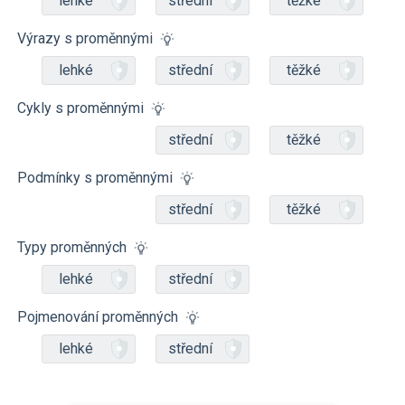
lehké
střední
těžké
Výrazy s proměnnými
lehké
střední
těžké
Cykly s proměnnými
střední
těžké
Podmínky s proměnnými
střední
těžké
Typy proměnných
lehké
střední
Pojmenování proměnných
lehké
střední