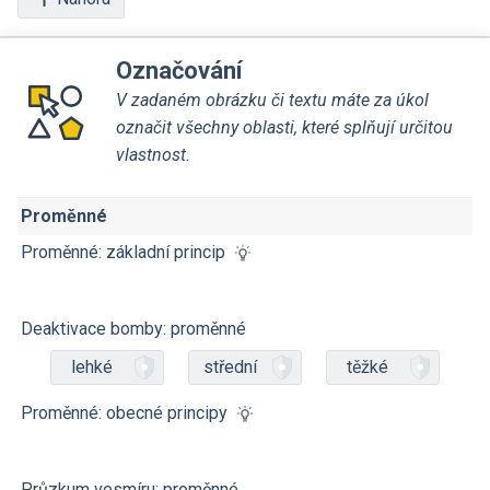
Označování
V zadaném obrázku či textu máte za úkol
označit všechny oblasti, které splňují určitou
vlastnost.
Proměnné
Proměnné: základní princip
Deaktivace bomby: proměnné
lehké
střední
těžké
Proměnné: obecné principy
Průzkum vesmíru: proměnné