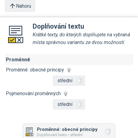
Nahoru
Doplňování textu
Krátké texty, do kterých doplňujete na vybraná
místa správnou variantu ze dvou možností.
Proměnné
Proměnné: obecné principy
střední
Pojmenování proměnných
střední
Proměnné: obecné principy
Doplňování textu • střední