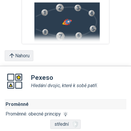
Nahoru
Pexeso
Hledání dvojic, které k sobě patří.
Proměnné
Proměnné: obecné principy
střední