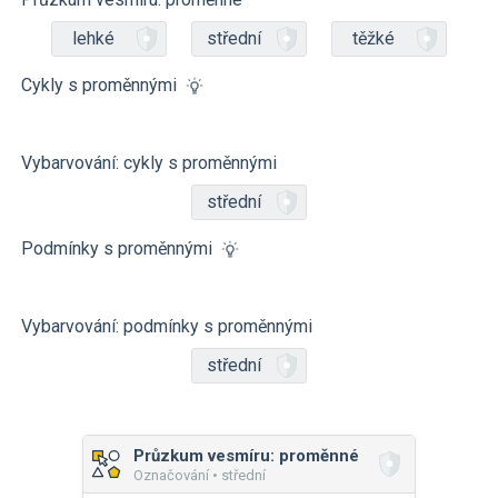
lehké
střední
těžké
Cykly s proměnnými
Vybarvování: cykly s proměnnými
střední
Podmínky s proměnnými
Vybarvování: podmínky s proměnnými
střední
Průzkum vesmíru: proměnné
Označování • střední