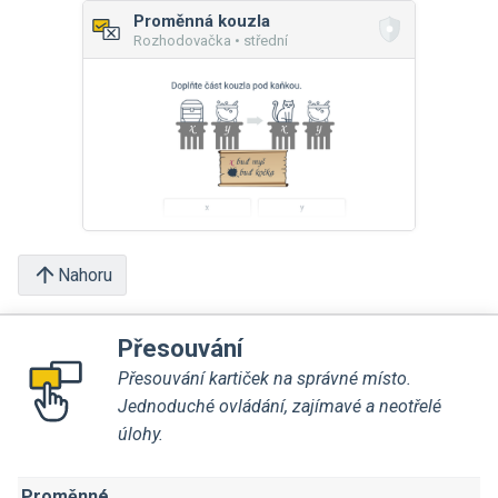
Proměnná kouzla
Rozhodovačka • střední
Nahoru
Přesouvání
Přesouvání kartiček na správné místo.
Jednoduché ovládání, zajímavé a neotřelé
úlohy.
Proměnné