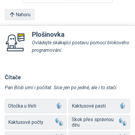
Nahoru
Plošinovka
Ovládejte skákající postavu pomocí blokového
programování.
Čítače
Pan Blob umí i počítat. Sice jen po jedné, ale i to stačí.
Otočka u třetí
Kaktusové pasti
Skok přes správnou
Kaktusové počty
díru