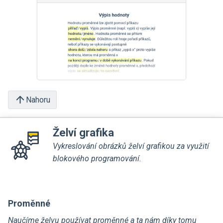
Nahoru
Želví grafika
Vykreslování obrázků želví grafikou za využití
blokového programování.
Proměnné
Naučíme želvu používat proměnné a ta nám díky tomu