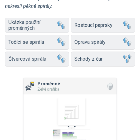
nakreslí pěkné spirály.
Ukázka použití
Rostoucí paprsky
proměnných
Točící se spirála
Oprava spirály
Čtvercová spirála
Schody z čar
Proměnné
Želví grafika