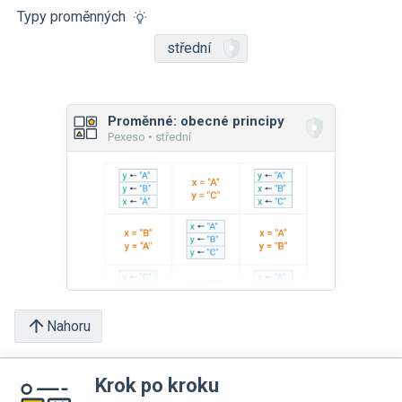
Typy proměnných
střední
Proměnné: obecné principy
Pexeso • střední
Nahoru
Krok po kroku