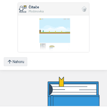
Čítače
Plošinovka
Nahoru