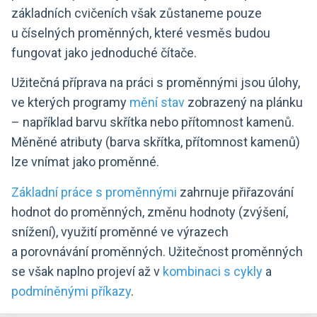
základních cvičeních však zůstaneme pouze
u číselných proměnných, které vesměs budou
fungovat jako jednoduché čítače.
Užitečná příprava na práci s proměnnými jsou úlohy,
ve kterých programy
mění stav
zobrazený na plánku
– například barvu skřítka nebo přítomnost kamenů.
Měněné atributy (barva skřítka, přítomnost kamenů)
lze vnímat jako proměnné.
Základní práce s proměnnými
zahrnuje přiřazování
hodnot do proměnných, změnu hodnoty (zvýšení,
snížení), využití proměnné ve výrazech
a porovnávání proměnných. Užitečnost proměnných
se však naplno projeví až v
kombinaci s cykly
a
podmíněnými příkazy
.