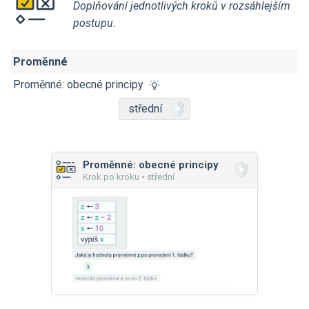
Doplňování jednotlivých kroků v rozsáhlejším
postupu.
Proměnné
Proměnné: obecné principy
střední
Proměnné: obecné principy
Krok po kroku • střední