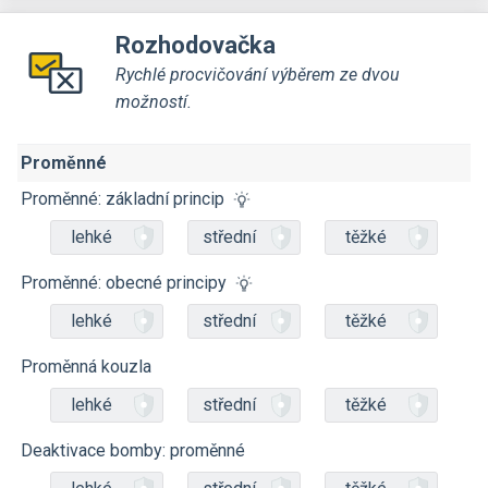
Rozhodovačka
Rychlé procvičování výběrem ze dvou
možností.
Proměnné
Proměnné: základní princip
lehké
střední
těžké
Proměnné: obecné principy
lehké
střední
těžké
Proměnná kouzla
lehké
střední
těžké
Deaktivace bomby: proměnné