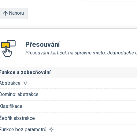
Nahoru
Přesouvání
Přesouvání kartiček na správné místo. Jednoduché ov
Funkce a zobecňování
Abstrakce
Domino: abstrakce
Klasifikace
Žebřík abstrakce
Funkce bez parametrů