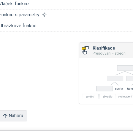
Vláček: funkce
Funkce s parametry
Obrázkové funkce
Klasifikace
Přesouvání • střední
Nahoru