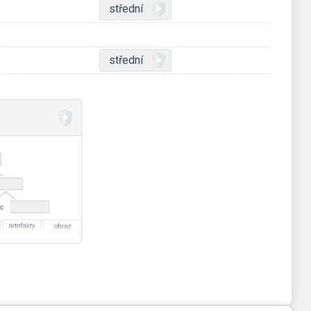
střední
střední