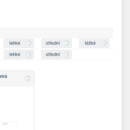
lehké
střední
těžké
lehké
střední
trů