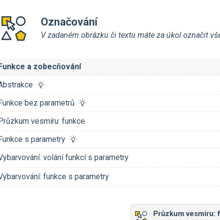
Označování
V zadaném obrázku či textu máte za úkol označit všec
Funkce a zobecňování
Abstrakce
Funkce bez parametrů
Průzkum vesmíru: funkce
Funkce s parametry
Vybarvování: volání funkcí s parametry
Vybarvování: funkce s parametry
Průzkum vesmíru: 