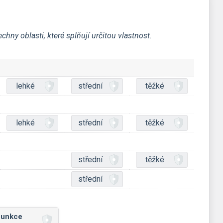
hny oblasti, které splňují určitou vlastnost.
lehké
střední
těžké
lehké
střední
těžké
střední
těžké
střední
funkce