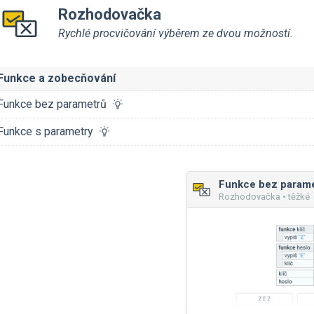
Rozhodovačka
Rychlé procvičování výběrem ze dvou možností.
Funkce a zobecňování
Funkce bez parametrů
Funkce s parametry
Funkce bez parame
Rozhodovačka • těžké