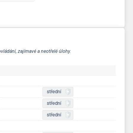
ládání, zajímavé a neotřelé úlohy.
střední
střední
střední