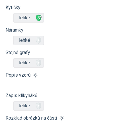
Kytičky
lehké
Náramky
lehké
Stejné grafy
lehké
Popis vzorů
Zápis klikyháků
lehké
Rozklad obrázků na části