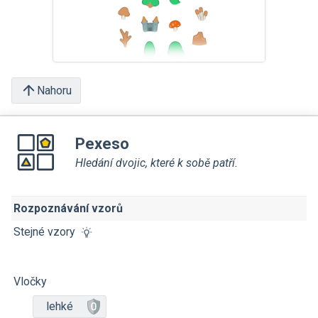
Nahoru
Pexeso
Hledání dvojic, které k sobě patří.
Rozpoznávání vzorů
Stejné vzory
Vločky
lehké