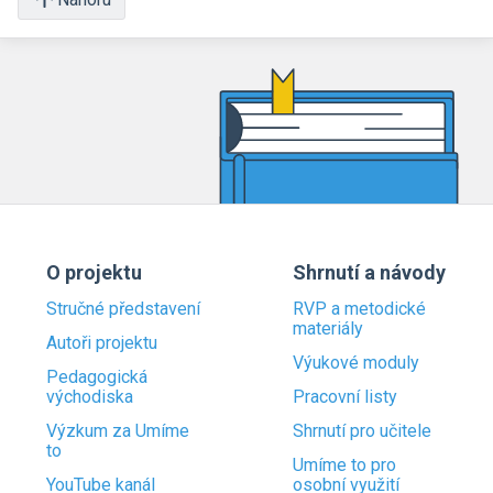
O projektu
Shrnutí a návody
Stručné představení
RVP a metodické
materiály
Autoři projektu
Výukové moduly
Pedagogická
východiska
Pracovní listy
Výzkum za Umíme
Shrnutí pro učitele
to
Umíme to pro
YouTube kanál
osobní využití