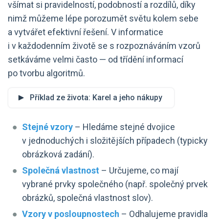
všímat si pravidelností, podobností a rozdílů, díky
nimž můžeme lépe porozumět světu kolem sebe
a vytvářet efektivní řešení. V informatice
i v každodenním životě se s rozpoznáváním vzorů
setkáváme velmi často — od třídění informací
po tvorbu algoritmů.
Příklad ze života: Karel a jeho nákupy
Stejné vzory
– Hledáme stejné dvojice
v jednoduchých i složitějších případech (typicky
obrázková zadání).
Společná vlastnost
– Určujeme, co mají
vybrané prvky společného (např. společný prvek
obrázků, společná vlastnost slov).
Vzory v posloupnostech
– Odhalujeme pravidla