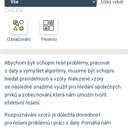
Úzký výběr
CVIČENÍ
Označování
Pexeso
Abychom byli schopni řešit problémy, pracovat
s daty a vymýšlet algoritmy, musíme být schopni
hledat pravidelnosti a vzory. Nalezené vzory
se následně snažíme využít pro hledání společných
prvků a zobecňování, která nám umožní tvořit
efektivní řešení.
Rozpoznávání vzorů je důležitá dovednost
pro řešení problémů i práci s daty. Pomáhá nám