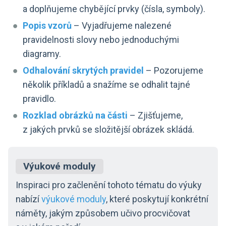
a doplňujeme chybějící prvky (čísla, symboly).
Popis vzorů
– Vyjadřujeme nalezené
pravidelnosti slovy nebo jednoduchými
diagramy.
Odhalování skrytých pravidel
– Pozorujeme
několik příkladů a snažíme se odhalit tajné
pravidlo.
Rozklad obrázků na části
– Zjišťujeme,
z jakých prvků se složitější obrázek skládá.
Výukové moduly
Inspiraci pro začlenění tohoto tématu do výuky
nabízí
výukové moduly
, které poskytují konkrétní
náměty, jakým způsobem učivo procvičovat