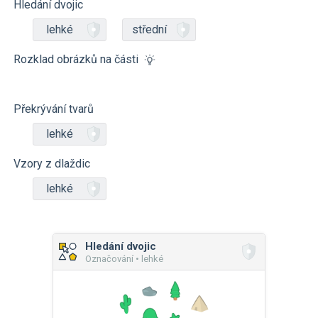
Hledání dvojic
lehké
střední
Rozklad obrázků na části
Překrývání tvarů
lehké
Vzory z dlaždic
lehké
Hledání dvojic
Označování • lehké