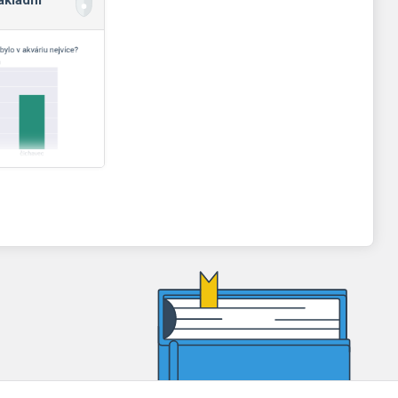
ákladní