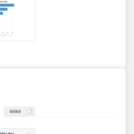
lehké