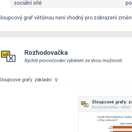
sociální sítě
po
Sloupcový graf většinou není vhodný pro zobrazení změn 
Rozhodovačka
Rychlé procvičování výběrem ze dvou možností.
Sloupcové grafy: základní
Sloupcové grafy: z
Rozhodovačka • lehké