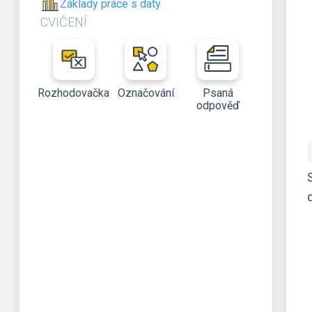
Základy práce s daty
CVIČENÍ
Rozhodovačka
Označování
Psaná
odpověď