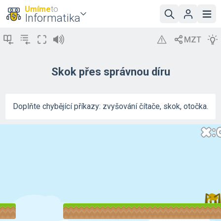
Umíme
to
Informatika
Skok přes správnou díru
Doplňte chybějící příkazy: zvyšování čítače, skok, otočka.