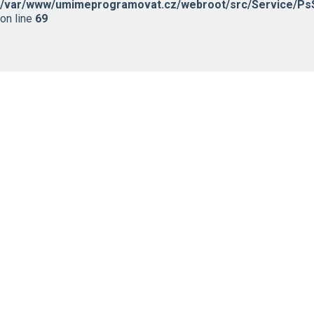
/var/www/umimeprogramovat.cz/webroot/src/Service/PsS
on line
69