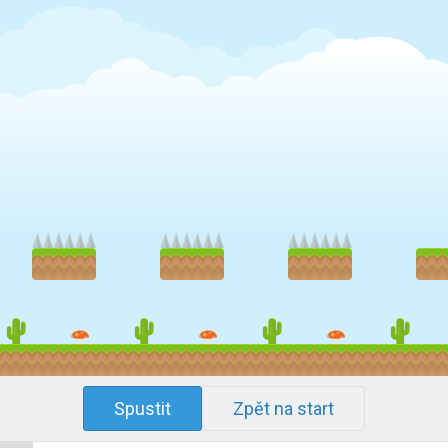
Spustit
Zpět na start