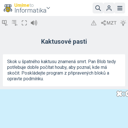
Umíme
to
Informatika
Kaktusové pasti
Skok u špatného kaktusu znamená smrt. Pan Blob tedy
potřebuje dobře počítat houby, aby poznal, kde má
skočit. Poskládejte program z připravených bloků a
opravte podmínku.