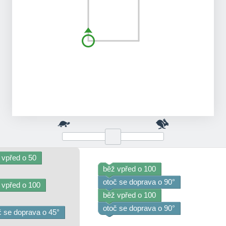
 vpřed o 50
běž vpřed o 100
otoč se doprava o 90°
 vpřed o 100
běž vpřed o 100
otoč se doprava o 90°
č se doprava o 45°