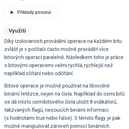
Příklady posunů
Využití
Díky izolovanosti provádění operace na každém bitu
zvlášť je v počítači často možné provádět více
bitových operací paralelně. Následkem toho je práce
s bitovými operacemi velmi rychlá, rychlejší než
například sčítání nebo odčítání.
Bitové operace je možné používat na libovolné
binární řetězce, nejen na čísla. Například do osmi bitů
se dá místo osmibitového čísla uložit 8 indikátorů,
takzvaných flagů, nesoucích binární informaci
(s hodnotami true nebo false). S těmito flagy je pak
možné manipulovat zároveň pomocí binárních