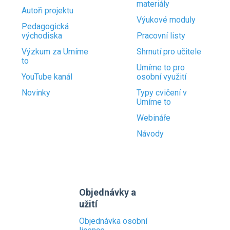
materiály
Autoři projektu
Výukové moduly
Pedagogická
východiska
Pracovní listy
Výzkum za Umíme
Shrnutí pro učitele
to
Umíme to pro
YouTube kanál
osobní využití
Novinky
Typy cvičení v
Umíme to
Webináře
Návody
Objednávky a
užití
Objednávka osobní