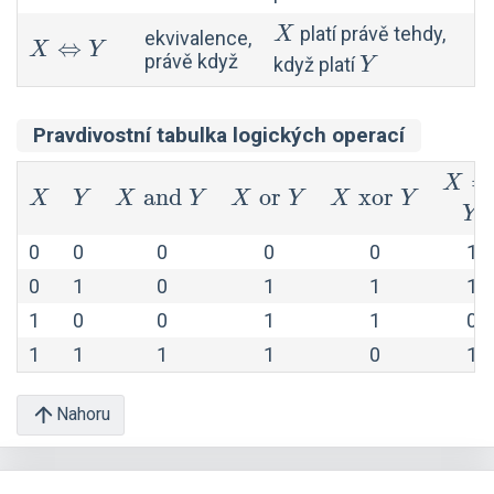
\Rightarrow
Y
X
platí právě tehdy,
X
ekvivalence,
X
⇔
X
Y
právě když
Y
když platí
Y
\Leftrightarrow
Y
Pravdivostní tabulka logických operací
X
X
Y
and
X
or
X
xor
X
X
Y
X
Y
X
Y
X
Y
\Rig
Y
\text{
\text{
\text{
0
0
and }
0
or } Y
0
xor }
0
1
Y
Y
0
1
0
1
1
1
1
0
0
1
1
0
1
1
1
1
0
1
Nahoru