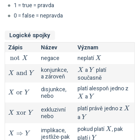
1 = true = pravda
0 = false = nepravda
Logické spojky
Zápis
Název
Význam
\text{
not
X
negace
neplatí
X
X
not }
X
Y
konjunkce,
a
platí
X
Y
X
and
X
X
Y
a zároveň
současně
\text{
X
and }
platí alespoň jedno z
disjunkce,
X
or
X
Y
Y
nebo
Y
a
X
Y
\text{
X
or } Y
platí právě jedno z
X
exkluzivní
X
xor
X
Y
nebo
Y
a
Y
\text{
xor }
X
pokud platí
, pak
X
implikace,
X
⇒
X
Y
Y
jestliže-pak
Y
platí i
Y