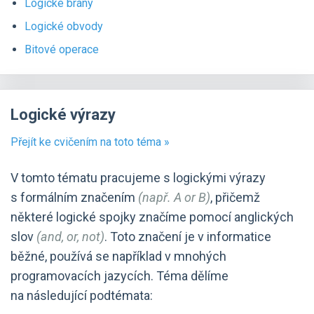
Logické brány
Logické obvody
Bitové operace
Logické výrazy
Přejít ke cvičením na toto téma »
V tomto tématu pracujeme s logickými výrazy
s formálním značením
(např. A or B)
, přičemž
některé logické spojky značíme pomocí anglických
slov
(and, or, not)
. Toto značení je v informatice
běžné, používá se například v mnohých
programovacích jazycích. Téma dělíme
na následující podtémata: