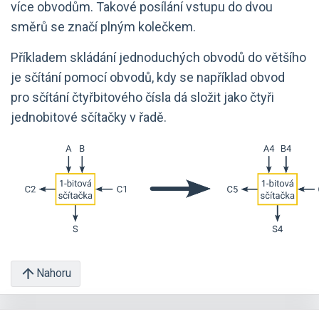
více obvodům. Takové posílání vstupu do dvou
směrů se značí plným kolečkem.
Příkladem skládání jednoduchých obvodů do většího
je sčítání pomocí obvodů, kdy se například obvod
pro sčítání čtyřbitového čísla dá složit jako čtyři
jednobitové sčítačky v řadě.
Nahoru