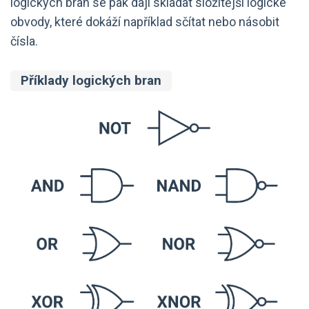
logických bran se pak dají skládat složitější logické
obvody, které dokáží například sčítat nebo násobit
čísla.
Příklady logických bran