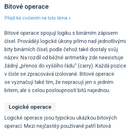
Bitové operace
Přejít ke cvičením na toto téma »
Bitové operace spojují logiku s binárním zápisem
čísel. Provádějí logické úkony přímo nad jednotlivými
bity binárních čísel, podle čehož také dostaly svůj
název. Na rozdíl od běžné aritmetiky zde neexistuje
žádný „přenos do vyššího řádu“ (carry). Každá pozice
v čísle se zpracovává izolovaně. Bitové operace
se vyznačují také tím, že nepracují jen s jedním
bitem, ale s celou posloupností bitů najednou.
Logické operace
Logické operace jsou typickou ukázkou bitových
operací. Mezi nejčastěji používané patří bitová