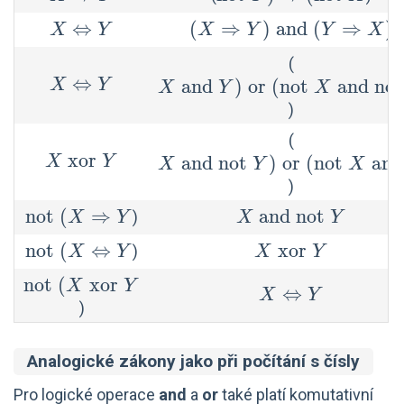
Y
\text{ or
\Rightarrow
Y)
⇔
X
(
⇒
(X
)
and
(
⇒
)
} Y
X
Y
X
Y
Y
X
Y
\Rightarrow
\Leftrightarrow
\Rightarrow
X
(\text{not }
(
Y
Y) \text{
⇔
X
and
)
or (not
\text{
and no
X
Y
X
X
Y
X
and } (Y
\Leftrightarrow
and }
)
\Rightarrow
Y
Y)
X
(
X)
\text{
xor
X
and not
)
or (not
\text{
an
X
Y
X
Y
X
or
\text{
and
)
(not }
xor }
not }
not
\text{not }
(
⇒
and not
X
)
X
Y
X
Y
X
Y
Y)
(X
\text{
not
\text{not } (X
(
⇔
xor
X
\text{
)
X
Y
X
Y
\text{
\Rightarrow
and
\Leftrightarrow
\text{
and
or
\text{not
not
(
xor
Y
not }
X
Y
⇔
X
Y
X
xor }
not }
Y
(not }
} (X
)
Y
\Leftrightarrow
Y
Y
X
\text{
Y
\text{
xor } Y
Analogické zákony jako při počítání s čísly
and }
Pro logické operace
and
a
or
také platí komutativní
Y