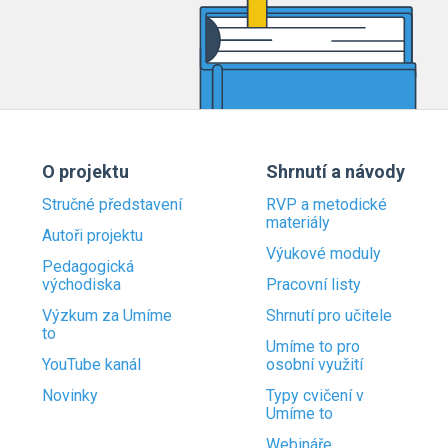
O projektu
Shrnutí a návody
Stručné představení
RVP a metodické
materiály
Autoři projektu
Výukové moduly
Pedagogická
východiska
Pracovní listy
Výzkum za Umíme
Shrnutí pro učitele
to
Umíme to pro
YouTube kanál
osobní využití
Novinky
Typy cvičení v
Umíme to
Webináře