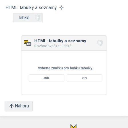
HTML: tabulky a seznamy
lehké
HTML: tabulky a seznamy
Rozhodovačka • lehké
Nahoru