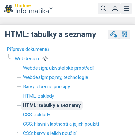
Umíme
to
Informatika
HTML: tabulky a seznamy
Příprava dokumentů
Webdesign
Webdesign: uživatelské prostředí
Webdesign: pojmy, technologie
Barvy: obecné principy
HTML: základy
HTML: tabulky a seznamy
CSS: základy
CSS: hlavní vlastnosti a jejich použití
CSS: barvy a jejich použití