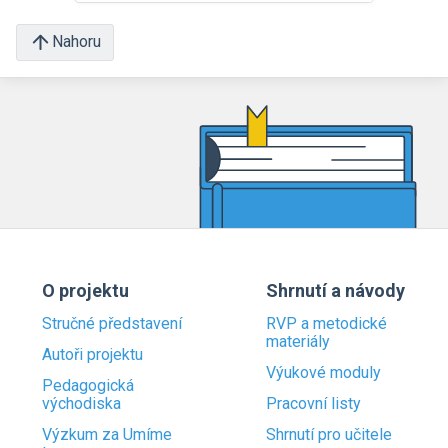
Nahoru
O projektu
Shrnutí a návody
Stručné představení
RVP a metodické
materiály
Autoři projektu
Výukové moduly
Pedagogická
východiska
Pracovní listy
Výzkum za Umíme
Shrnutí pro učitele