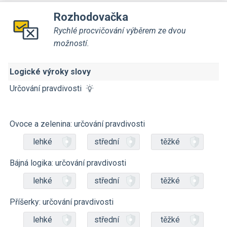
Rozhodovačka
Rychlé procvičování výběrem ze dvou
možností.
Logické výroky slovy
Určování pravdivosti
Ovoce a zelenina: určování pravdivosti
lehké
střední
těžké
Bájná logika: určování pravdivosti
lehké
střední
těžké
Příšerky: určování pravdivosti
lehké
střední
těžké