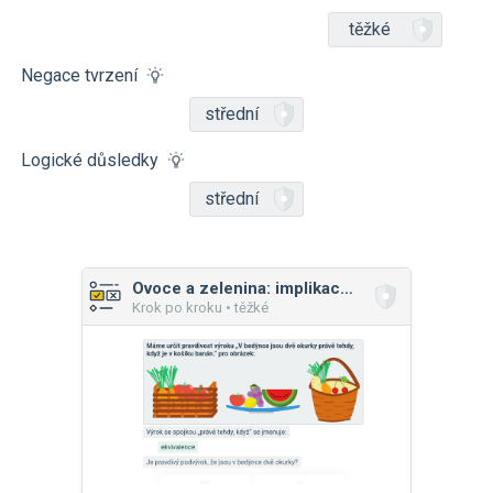
těžké
Negace tvrzení
střední
Logické důsledky
střední
Ovoce a zelenina: implikace a ekvivalence
Krok po kroku • těžké