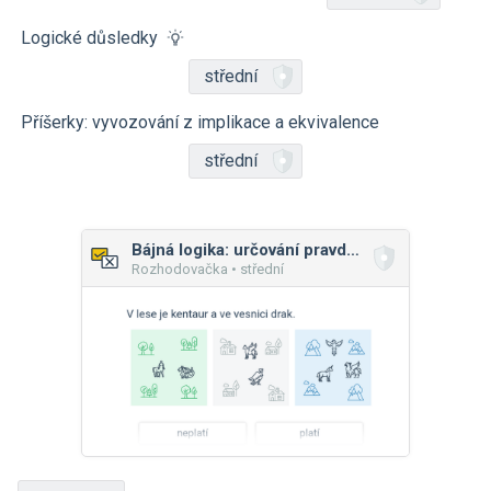
Logické důsledky
střední
Příšerky: vyvozování z implikace a ekvivalence
střední
Bájná logika: určování pravdivosti
Rozhodovačka • střední