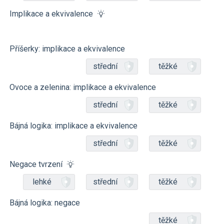
Implikace a ekvivalence
Příšerky: implikace a ekvivalence
střední
těžké
Ovoce a zelenina: implikace a ekvivalence
střední
těžké
Bájná logika: implikace a ekvivalence
střední
těžké
Negace tvrzení
lehké
střední
těžké
Bájná logika: negace
těžké